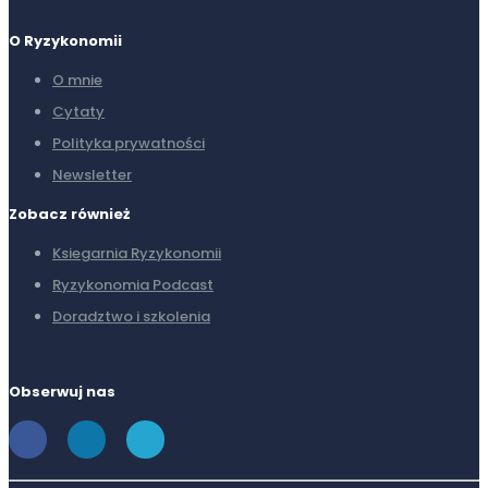
O Ryzykonomii
O mnie
Cytaty
Polityka prywatności
Newsletter
Zobacz również
Ksiegarnia Ryzykonomii
Ryzykonomia Podcast
Doradztwo i szkolenia
Obserwuj nas