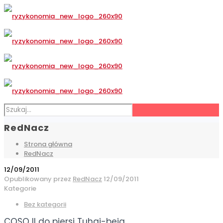
RedNacz
Strona główna
RedNacz
12/09/2011
Opublikowany przez
RedNacz
12/09/2011
Kategorie
Bez kategorii
COSO II do piersi Tuhaj-beja