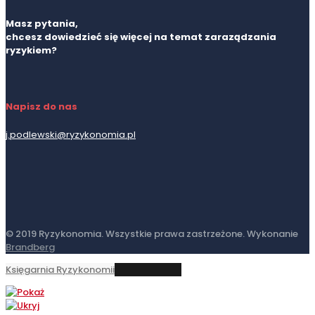
Masz pytania,
chcesz dowiedzieć się więcej na temat zaraządzania
ryzykiem?
Napisz do nas
j.podlewski@ryzykonomia.pl
© 2019 Ryzykonomia. Wszystkie prawa zastrzeżone. Wykonanie
Brandberg
Księgarnia Ryzykonomii