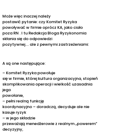
Może więc inaczej należy
postawić pytanie: czy Komitet Ryzyka
powoływać w firmie oprócz KA, jako ciało
poza RN . I tu Redakcja Bloga Ryzykonomia
skłania się do odpowiedzi
pozytywnej…. ale z pewnymi zastrzeżeniami:
A są one następujące:
– Komitet Ryzyka powołuje
się w firmie, której kultura organizacyjna, stopień
skomplikowania operacji i wielkość uzasadnia
jego
powołanie,
– pełni realną funkcję
koordynacyjno – doradczą, decyduje ale nie
kasuje ryzyk
– w jego składzie
przeważają menedżerowie z realnym „powerem”
decyzyjny,