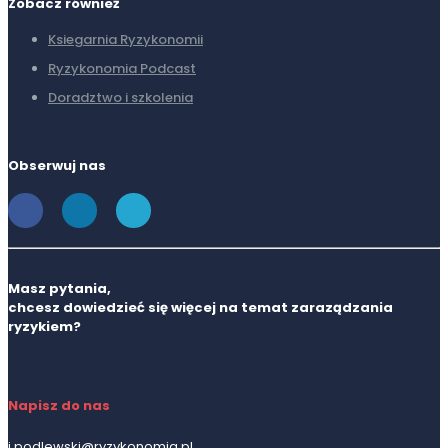
Zobacz również
Ksiegarnia Ryzykonomii
Ryzykonomia Podcast
Doradztwo i szkolenia
Obserwuj nas
Masz pytania,
chcesz dowiedzieć się więcej na temat zaraządzania
ryzykiem?
Napisz do nas
j.podlewski@ryzykonomia.pl