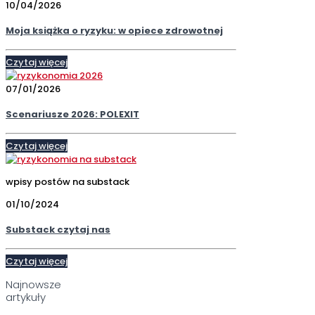
10/04/2026
Moja książka o ryzyku: w opiece zdrowotnej
Czytaj więcej
07/01/2026
Scenariusze 2026: POLEXIT
Czytaj więcej
wpisy postów na substack
01/10/2024
Substack czytaj nas
Czytaj więcej
Najnowsze
artykuły