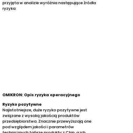
przyjęta w analizie wyróżnia następujące źródła
ryzyka:
OMIKRON: Opis ryzyka operacyjnego
Ryzyko pozytywne
Najistotniejsze, duże ryzyko pozytywne jest
związane z wysoką jakością produktów
przedsiębiorstwa. Znacznie przewyższają one
pod względem jakości i parametrów
technicznych tańsze produkty z Chin, a ich