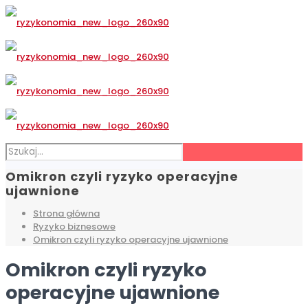
Omikron czyli ryzyko operacyjne
ujawnione
Strona główna
Ryzyko biznesowe
Omikron czyli ryzyko operacyjne ujawnione
Omikron czyli ryzyko
operacyjne ujawnione