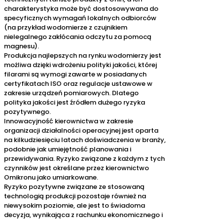
charakterystyka może być dostosowywana do
specyficznych wymagań lokalnych odbiorców
(na przykład wodomierze z czujnikiem
nielegalnego zakłócania odczytu za pomocą
magnesu).
Produkcja najlepszych na rynku wodomierzy jest
możliwa dzięki wdrożeniu polityki jakości, której
filarami są wymogi zawarte w posiadanych
certyfikatach ISO oraz regulacje ustawowe w
zakresie urządzeń pomiarowych. Dlatego
polityka jakości jest źródłem dużego ryzyka
pozytywnego.
Innowacyjność kierownictwa w zakresie
organizacji działalności operacyjnej jest oparta
na kilkudziesięciu latach doświadczenia w branży,
podobnie jak umiejętność planowania i
przewidywania. Ryzyko związane z każdym z tych
czynników jest określane przez kierownictwo
Omikronu jako umiarkowane.
Ryzyko pozytywne związane ze stosowaną
technologią produkcji pozostaje również na
niewysokim poziomie, ale jest to świadoma
decyzja, wynikająca z rachunku ekonomicznego i