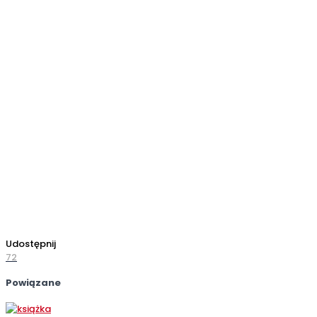
Udostępnij
72
Powiązane