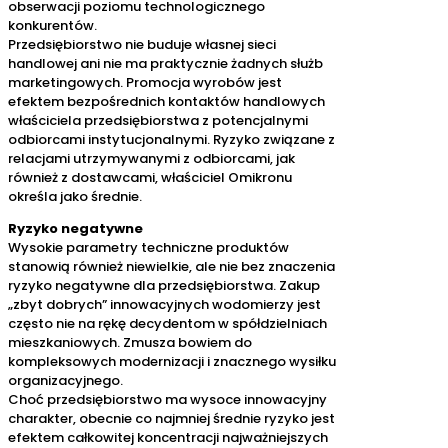
obserwacji poziomu technologicznego
konkurentów.
Przedsiębiorstwo nie buduje własnej sieci
handlowej ani nie ma praktycznie żadnych służb
marketingowych. Promocja wyrobów jest
efektem bezpośrednich kontaktów handlowych
właściciela przedsiębiorstwa z potencjalnymi
odbiorcami instytucjonalnymi. Ryzyko związane z
relacjami utrzymywanymi z odbiorcami, jak
również z dostawcami, właściciel Omikronu
określa jako średnie.
Ryzyko negatywne
Wysokie parametry techniczne produktów
stanowią również niewielkie, ale nie bez znaczenia
ryzyko negatywne dla przedsiębiorstwa. Zakup
„zbyt dobrych” innowacyjnych wodomierzy jest
często nie na rękę decydentom w spółdzielniach
mieszkaniowych. Zmusza bowiem do
kompleksowych modernizacji i znacznego wysiłku
organizacyjnego.
Choć przedsiębiorstwo ma wysoce innowacyjny
charakter, obecnie co najmniej średnie ryzyko jest
efektem całkowitej koncentracji najważniejszych