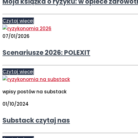
Moja książka o ryzyku: w opiece zdrowot
Czytaj więcej
07/01/2026
Scenariusze 2026: POLEXIT
Czytaj więcej
wpisy postów na substack
01/10/2024
Substack czytaj nas