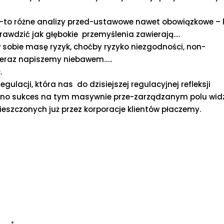
y-to różne analizy przed-ustawowe nawet obowiązkowe –
rawdzić jak głębokie przemyślenia zawierają….
 sobie masę ryzyk, choćby ryzyko niezgodności, non-
ieraz napiszemy niebawem…..
.
ulacji, która nas do dzisiejszej regulacyjnej refleksji
arno sukces na tym masywnie prze-zarządzanym polu wid
szczonych już przez korporacje klientów płaczemy.