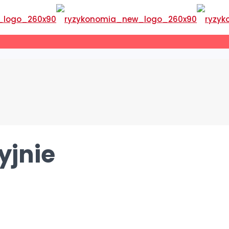
yjnie