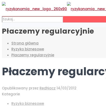
Płaczemy regularcyjnie
Strona główna
Ryzyko biznesowe
Płaczemy regularcyjnie
Płaczemy regularc
Opublikowany przez
RedNacz
14/03/2012
Kategorie
Ryzyko biznesowe