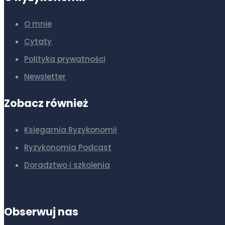
O mnie
Cytaty
Polityka prywatności
Newsletter
Zobacz również
Ksiegarnia Ryzykonomii
Ryzykonomia Podcast
Doradztwo i szkolenia
Obserwuj nas