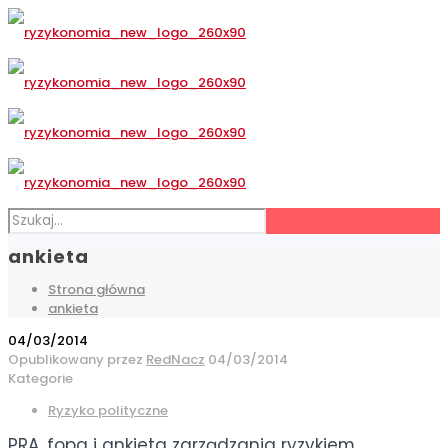
ankieta
Strona główna
ankieta
04/03/2014
Opublikowany przez
RedNacz
04/03/2014
Kategorie
Ryzyko polityczne
PRA, fopa i ankieta zarządzania ryzykiem