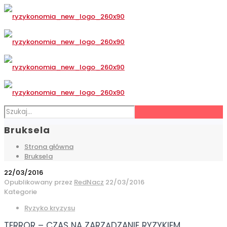
Bruksela
Strona główna
Bruksela
22/03/2016
Opublikowany przez
RedNacz
22/03/2016
Kategorie
Ryzyko kryzysu
TERROR – CZAS NA ZARZĄDZANIE RYZYKIEM