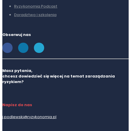
Ryzykonomia Podcast
Doradztwo i szkolenia
Obserwuj nas
Masz pytania,
chcesz dowiedzieć się więcej na temat zaraządzania
ryzykiem?
Napisz do nas
j.podlewski@ryzykonomia.pl