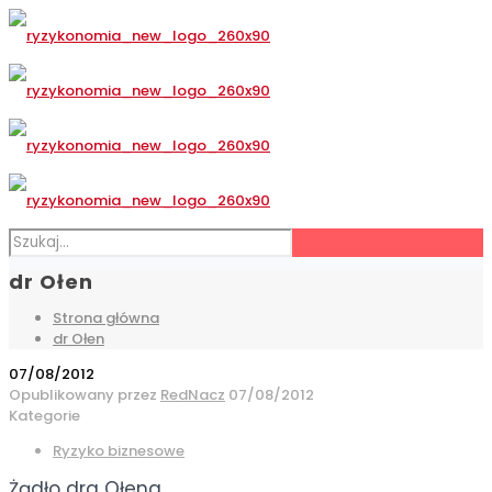
dr Ołen
Strona główna
dr Ołen
07/08/2012
Opublikowany przez
RedNacz
07/08/2012
Kategorie
Ryzyko biznesowe
Żądło dra Ołena