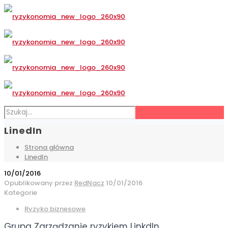
LinedIn
Strona główna
LinedIn
10/01/2016
Opublikowany przez
RedNacz
10/01/2016
Kategorie
Ryzyko biznesowe
Grupa Zarządzanie ryzykiem LinkdIn