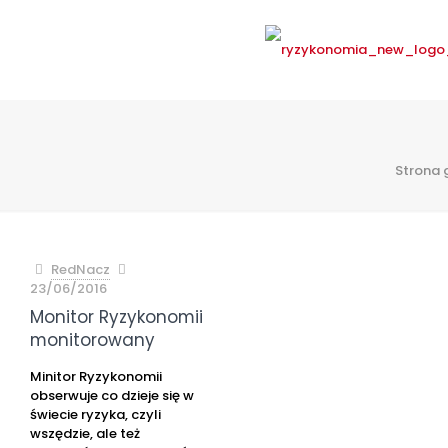
Strona 
RedNacz
23/06/2016
Monitor Ryzykonomii
monitorowany
Minitor Ryzykonomii
obserwuje co dzieje się w
świecie ryzyka, czyli
wszędzie, ale też