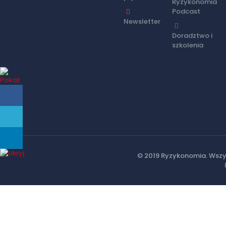
Ryzykonomia
Podcast
Newsletter
Doradztwo i
szkolenia
© 2019 Ryzykonomia. Wszy