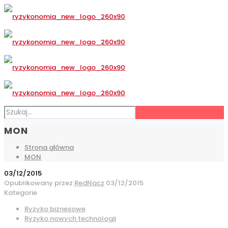
MON
Strona główna
MON
03/12/2015
Opublikowany przez
RedNacz
03/12/2015
Kategorie
Ryzyko biznesowe
Ryzyko nowych technologii