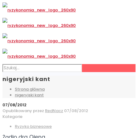
nigeryjski kant
Strona główna
nigeryjski kant
07/08/2012
Opublikowany przez
RedNacz
07/08/2012
Kategorie
Ryzyko biznesowe
Żądło dra Ołena