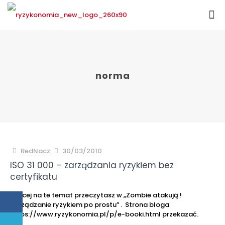
norma
RedNacz
30/03/2010
ISO 31 000 – zarządzania ryzykiem bez
certyfikatu
Więcej na te temat przeczytasz w „Zombie atakują !
Zarządzanie ryzykiem po prostu” . Strona bloga
https://www.ryzykonomia.pl/p/e-booki.html przekazać.