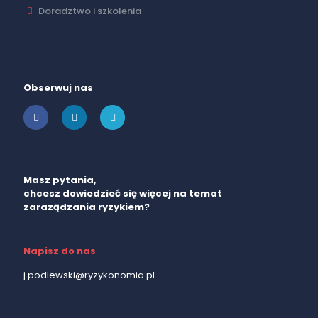
Doradztwo i szkolenia
Obserwuj nas
Masz pytania,
chcesz dowiedzieć się więcej na temat
zaraządzania ryzykiem?
Napisz do nas
j.podlewski@ryzykonomia.pl