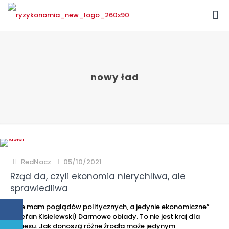
nowy ład
RedNacz
05/10/2021
Rząd da, czyli ekonomia nierychliwa, ale
sprawiedliwa
” Nie mam poglądów politycznych, a jedynie ekonomiczne”
(Stefan Kisielewski) Darmowe obiady. To nie jest kraj dla
biznesu. Jak donoszą różne źrodła może jedynym