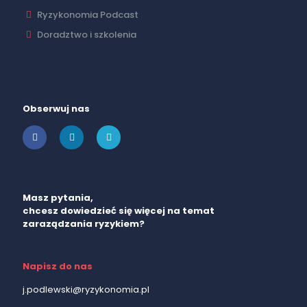
Ryzykonomia Podcast
Doradztwo i szkolenia
Obserwuj nas
Masz pytania,
chcesz dowiedzieć się więcej na temat
zaraządzania ryzykiem?
Napisz do nas
j.podlewski@ryzykonomia.pl