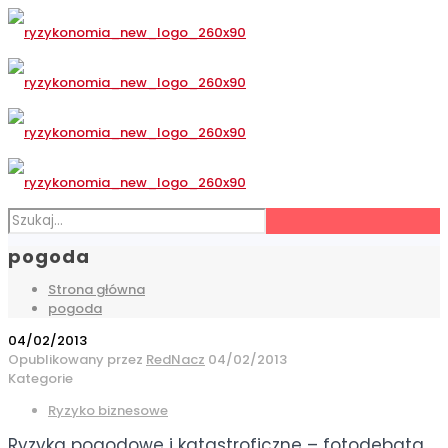
pogoda
Strona główna
pogoda
04/02/2013
Opublikowany przez
RedNacz
04/02/2013
Kategorie
Ryzyko biznesowe
Ryzyka pogodowe i katastroficzne – fotodebata