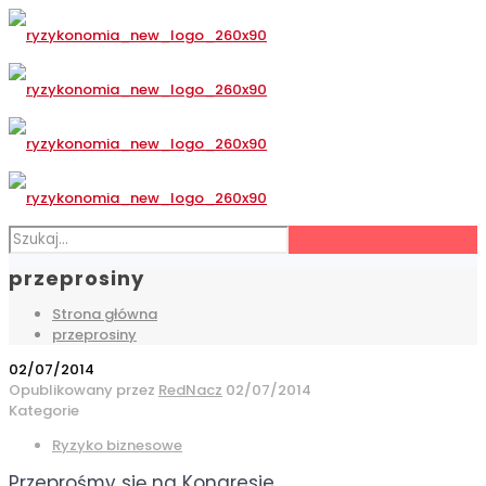
przeprosiny
Strona główna
przeprosiny
02/07/2014
Opublikowany przez
RedNacz
02/07/2014
Kategorie
Ryzyko biznesowe
Przeprośmy się na Kongresie