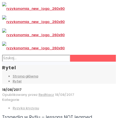
Rytel
Strona główna
Rytel
18/08/2017
Opublikowany przez
RedNacz
18/08/2017
Kategorie
Ryzyko kryzysu
Tragedia w Rytlu – lessons NOT learned