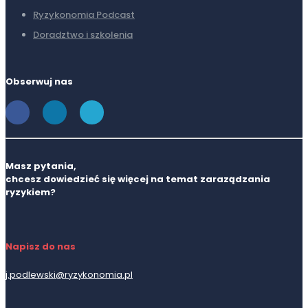
Ryzykonomia Podcast
Doradztwo i szkolenia
Obserwuj nas
Masz pytania,
chcesz dowiedzieć się więcej na temat zaraządzania
ryzykiem?
Napisz do nas
j.podlewski@ryzykonomia.pl