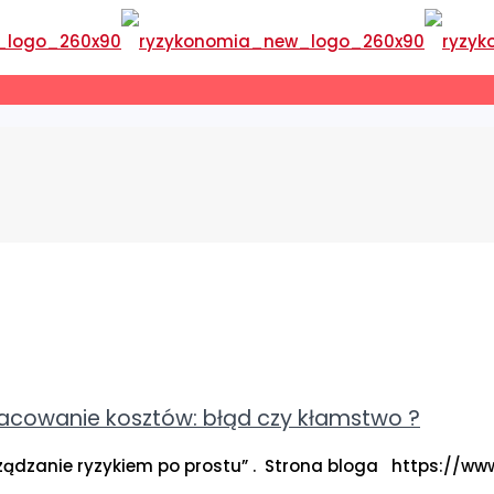
szacowanie kosztów: błąd czy kłamstwo ?
rządzanie ryzykiem po prostu” . Strona bloga https://ww