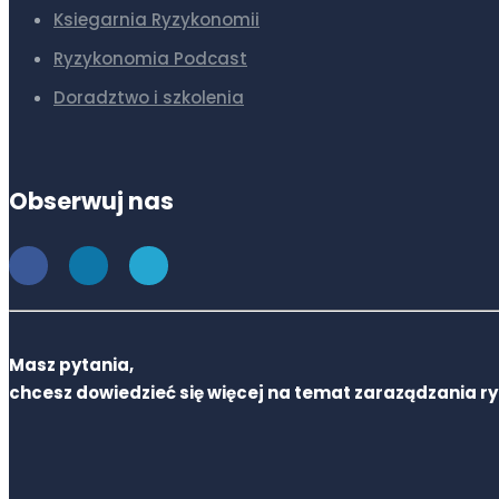
Ksiegarnia Ryzykonomii
Ryzykonomia Podcast
Doradztwo i szkolenia
Obserwuj nas
Masz pytania,
chcesz dowiedzieć się więcej na temat zaraządzania r