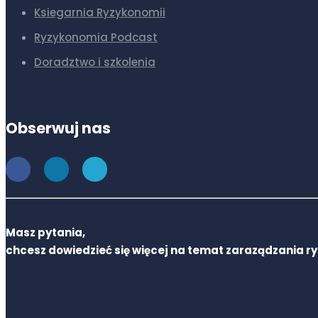
Ksiegarnia Ryzykonomii
Ryzykonomia Podcast
Doradztwo i szkolenia
Obserwuj nas
Masz pytania,
chcesz dowiedzieć się więcej na temat zaraządzania r