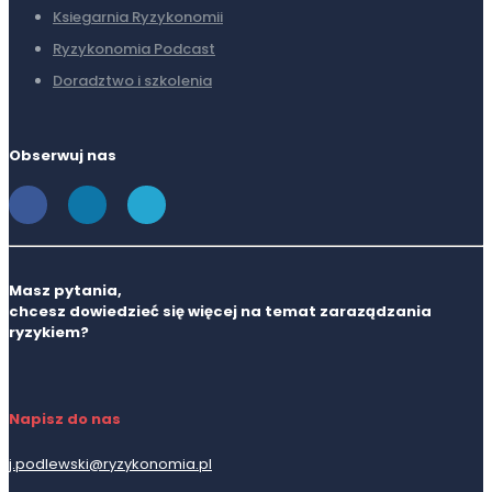
Ksiegarnia Ryzykonomii
Ryzykonomia Podcast
Doradztwo i szkolenia
Obserwuj nas
Masz pytania,
chcesz dowiedzieć się więcej na temat zaraządzania
ryzykiem?
Napisz do nas
j.podlewski@ryzykonomia.pl