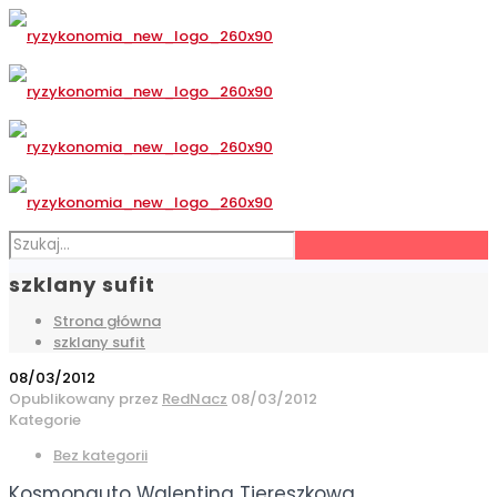
szklany sufit
Strona główna
szklany sufit
08/03/2012
Opublikowany przez
RedNacz
08/03/2012
Kategorie
Bez kategorii
Kosmonauto Walentina Tiereszkowa