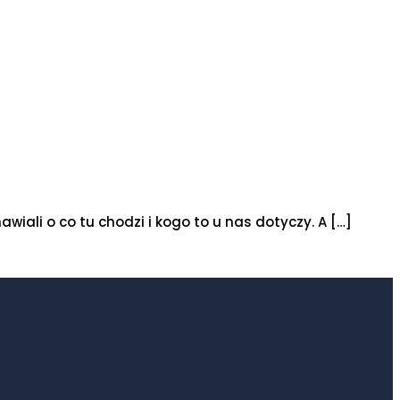
wiali o co tu chodzi i kogo to u nas dotyczy. A
[…]