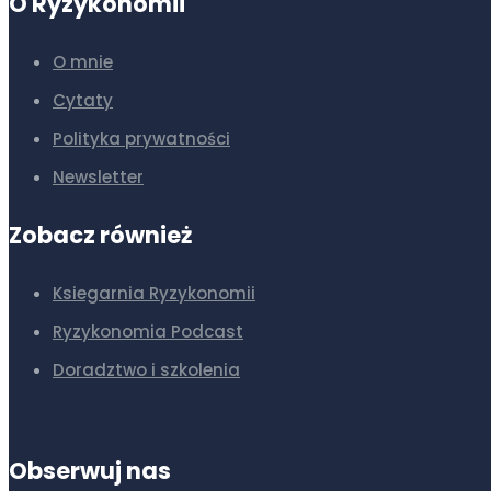
O Ryzykonomii
O mnie
Cytaty
Polityka prywatności
Newsletter
Zobacz również
Ksiegarnia Ryzykonomii
Ryzykonomia Podcast
Doradztwo i szkolenia
Obserwuj nas