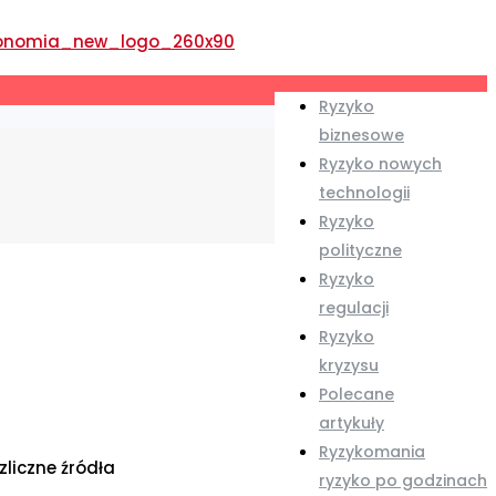
Ryzyko
biznesowe
Ryzyko nowych
technologii
Ryzyko
polityczne
Ryzyko
regulacji
Ryzyko
kryzysu
Polecane
artykuły
Ryzykomania
liczne źródła
ryzyko po godzinach