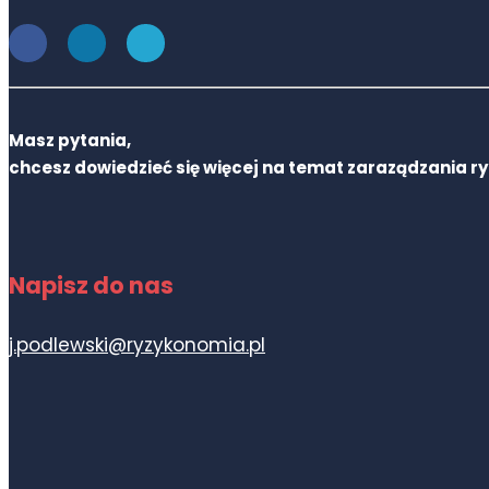
Masz pytania,
chcesz dowiedzieć się więcej na temat zaraządzania r
Napisz do nas
j.podlewski@ryzykonomia.pl