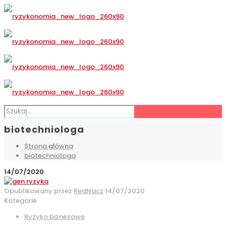
biotechniologa
Strona główna
biotechniologa
14/07/2020
Opublikowany przez
RedNacz
14/07/2020
Kategorie
Ryzyko biznesowe