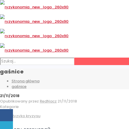
gaśnice
Strona główna
gaśnice
21/11/2018
Opublikowany przez
RedNacz
21/11/2018
Kategorie
Ryzyko kryzysu