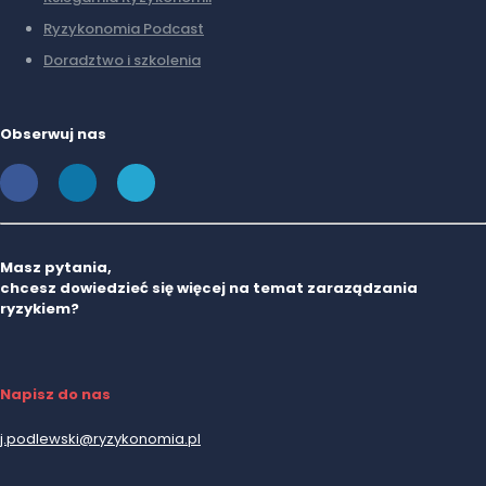
Ryzykonomia Podcast
Doradztwo i szkolenia
Obserwuj nas
Masz pytania,
chcesz dowiedzieć się więcej na temat zaraządzania
ryzykiem?
Napisz do nas
j.podlewski@ryzykonomia.pl