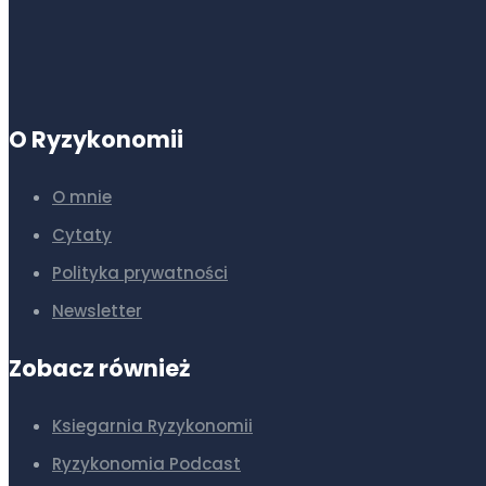
O Ryzykonomii
O mnie
Cytaty
Polityka prywatności
Newsletter
Zobacz również
Ksiegarnia Ryzykonomii
Ryzykonomia Podcast