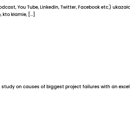
cast, You Tube, Linkedin, Twitter, Facebook etc.) ukazał
 kto kłamie,
[…]
study on causes of biggest project failures with an excell