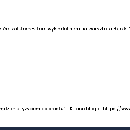
które kol. James Lam wykładał nam na warsztatach, o któ
rządzanie ryzykiem po prostu” . Strona bloga https://ww