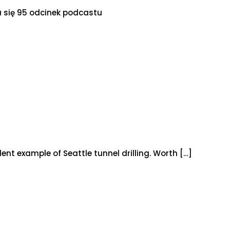
a się 95 odcinek podcastu
ent example of Seattle tunnel drilling. Worth
[…]