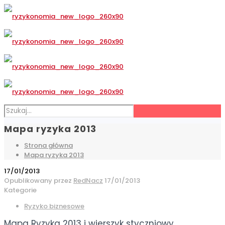
Mapa ryzyka 2013
Strona główna
Mapa ryzyka 2013
17/01/2013
Opublikowany przez
RedNacz
17/01/2013
Kategorie
Ryzyko biznesowe
Mapa Ryzyka 2013 i wierszyk styczniowy