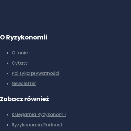
O Ryzykonomii
O mnie
Cytaty
Polityka prywatności
Newsletter
Zobacz również
Ksiegarnia Ryzykonomii
Ryzykonomia Podcast