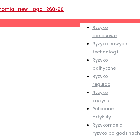
Ryzyko
biznesowe
Ryzyko nowych
technologii
Ryzyko
polityczne
Ryzyko
regulacji
Ryzyko
kryzysu
Polecane
artykuły
Ryzykomania
ryzyko po godzinach