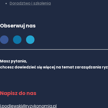
Doradztwo i szkolenia
Obserwuj nas
Masz pytania,
chcesz dowiedzieć się więcej na temat zaraządzania ry
Napisz do nas
j.podlewski@ryzykonomia.pl