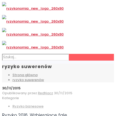
ryzyko suwerenów
Strona główna
ryzyko suwerenów
30/11/2015
Opublikowany przez
RedNacz
30/11/2015
Kategorie
Ryzyko biznesowe
Ryzyko 2016. Wzbierające fale