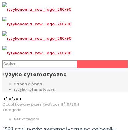
ryzyko sytematyczne
Strona główna
ryzyko sytematyczne
11/10/2011
Opublikowany przez
RedNacz
11/10/2011
Kategorie
Bez kategorii
ESRB czyli ryzyko systematyczne na celowniku