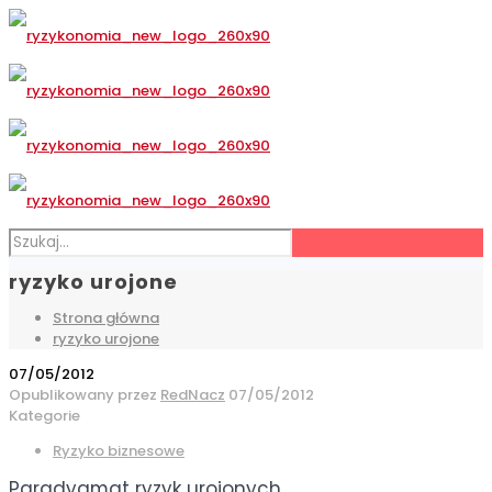
ryzyko urojone
Strona główna
ryzyko urojone
07/05/2012
Opublikowany przez
RedNacz
07/05/2012
Kategorie
Ryzyko biznesowe
Paradygmat ryzyk urojonych