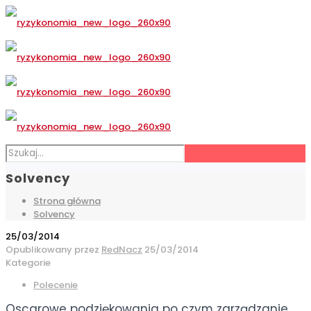
Solvency
Strona główna
Solvency
25/03/2014
Opublikowany przez
RedNacz
25/03/2014
Kategorie
Polecenie
Oscarowe podziękowania po czym zarządzanie