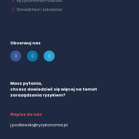
Ryzykonomia Podcast
Doradztwo i szkolenia
Obserwuj nas
Masz pytania,
chcesz dowiedzieć się więcej na temat
zaraządzania ryzykiem?
Napisz do nas
j.podlewski@ryzykonomia.pl