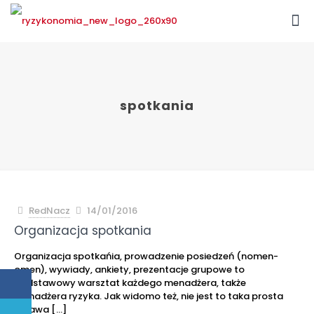
spotkania
RedNacz
14/01/2016
Organizacja spotkania
Organizacja spotkańia, prowadzenie posiedzeń (nomen-
omen), wywiady, ankiety, prezentacje grupowe to
podstawowy warsztat każdego menadżera, także
menadżera ryzyka. Jak widomo też, nie jest to taka prosta
sprawa
[…]