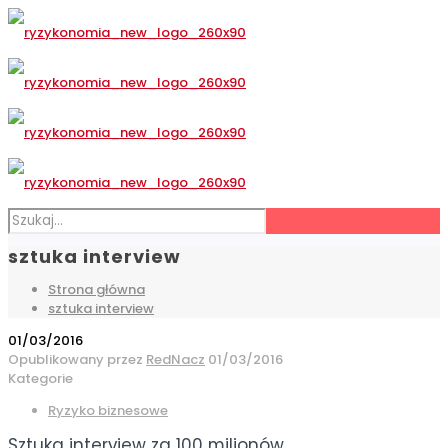
sztuka interview
Strona główna
sztuka interview
01/03/2016
Opublikowany przez
RedNacz
01/03/2016
Kategorie
Ryzyko biznesowe
Sztuka interview za 100 milionów