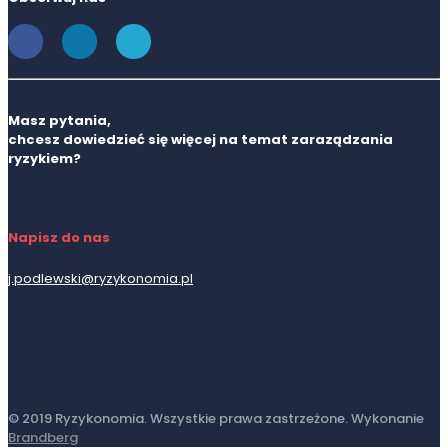
Masz pytania,
chcesz dowiedzieć się więcej na temat zaraządzania
ryzykiem?
Napisz do nas
j.podlewski@ryzykonomia.pl
© 2019 Ryzykonomia. Wszystkie prawa zastrzeżone. Wykonanie
Brandberg