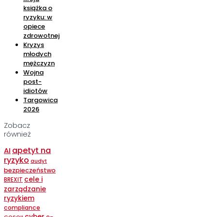
książka o
ryzyku: w
opiece
zdrowotnej
Kryzys
młodych
mężczyzn
Wojna
post-
idiotów
Targowica
2026
Zobacz
również
apetyt na
AI
ryzyko
audyt
bezpieczeństwo
cele i
BREXIT
zarządzanie
ryzykiem
compliance
cyber
e-