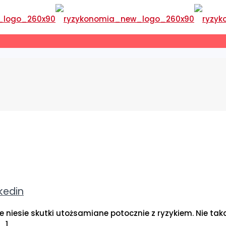
kedin
niesie skutki utożsamiane potocznie z ryzykiem. Nie taka
…]