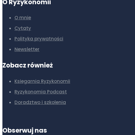
O Ryzykonomii
O mnie
Cytaty
Polityka prywatności
Newsletter
Zobacz również
Ksiegarnia Ryzykonomii
Ryzykonomia Podcast
Doradztwo i szkolenia
Obserwuj nas