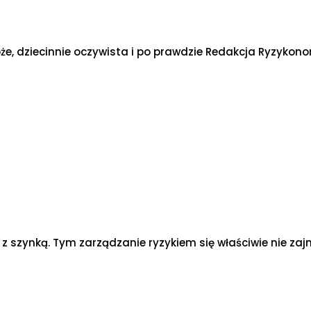
e, dziecinnie oczywista i po prawdzie Redakcja Ryzykonom
 z szynką. Tym zarządzanie ryzykiem się właściwie nie z