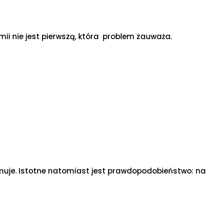
ii nie jest pierwszą, która problem zauważa.
ajmuje. Istotne natomiast jest prawdopodobieństwo: na