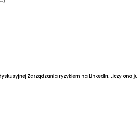
skusyjnej Zarządzania ryzykiem na LInkedIn. Liczy ona j