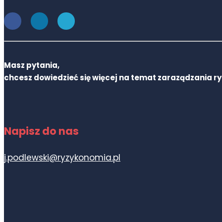
Masz pytania,
chcesz dowiedzieć się więcej na temat zaraządzania r
Napisz do nas
j.podlewski@ryzykonomia.pl