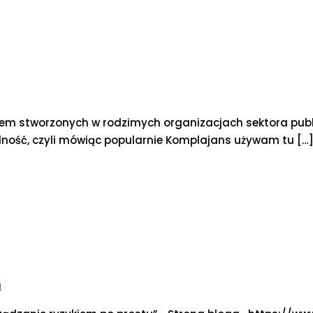
kiem stworzonych w rodzimych organizacjach sektora pub
ność, czyli mówiąc popularnie Komplajans używam tu
[…
m