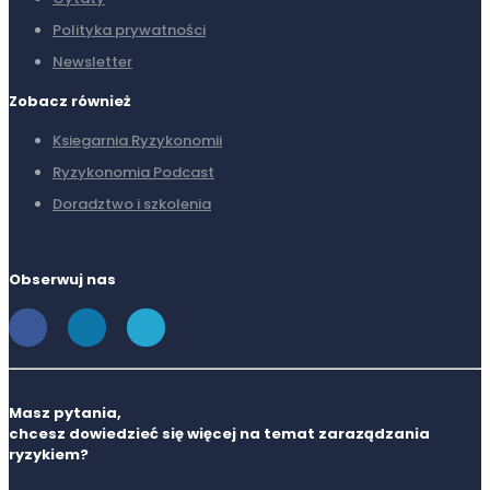
Polityka prywatności
Newsletter
Zobacz również
Ksiegarnia Ryzykonomii
Ryzykonomia Podcast
Doradztwo i szkolenia
Obserwuj nas
Masz pytania,
chcesz dowiedzieć się więcej na temat zaraządzania
ryzykiem?