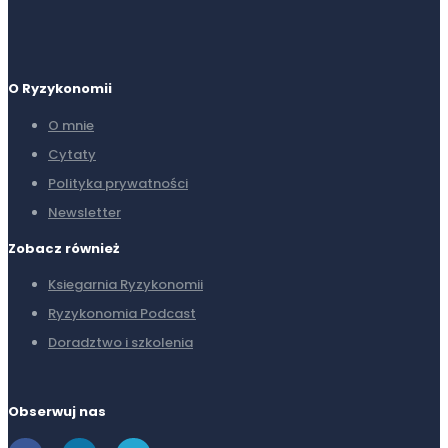
O Ryzykonomii
O mnie
Cytaty
Polityka prywatności
Newsletter
Zobacz również
Ksiegarnia Ryzykonomii
Ryzykonomia Podcast
Doradztwo i szkolenia
Obserwuj nas