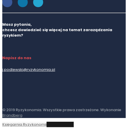
Masz pytania,
chcesz dowiedzieć się więcej na temat zaraządzania
ryzykiem?
Napisz do nas
j.podlewski@ryzykonomia.pl
© 2019 Ryzykonomia. Wszystkie prawa zastrzeżone. Wykonanie
Brandberg
Księgarnia Ryzykonomii