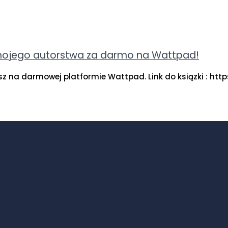
on mojego autorstwa za darmo na Wattpad!
jdziesz na darmowej platformie Wattpad. Link do ksiązki 