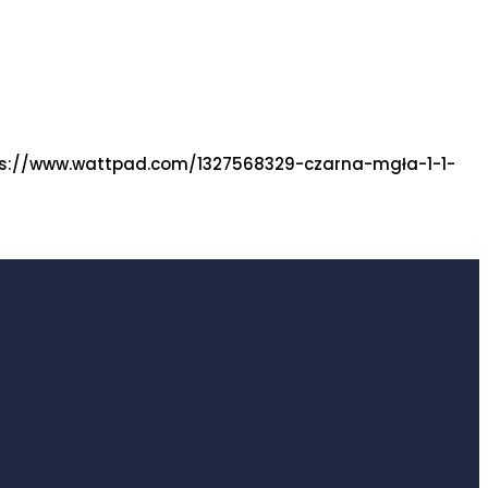
: https://www.wattpad.com/1327568329-czarna-mgła-1-1-