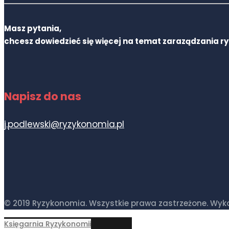
Masz pytania,
chcesz dowiedzieć się więcej na temat zaraządzania r
Napisz do nas
j.podlewski@ryzykonomia.pl
© 2019 Ryzykonomia. Wszystkie prawa zastrzeżone. Wy
Księgarnia Ryzykonomii