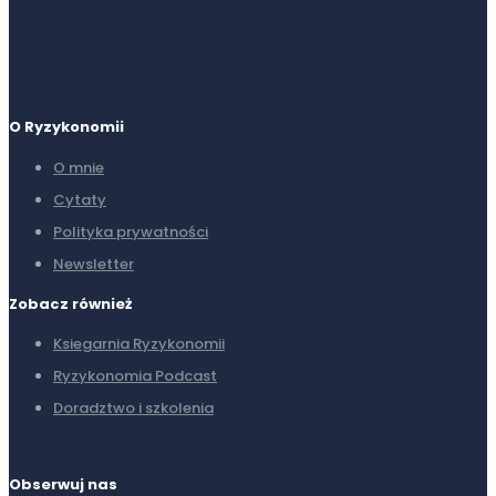
O Ryzykonomii
O mnie
Cytaty
Polityka prywatności
Newsletter
Zobacz również
Ksiegarnia Ryzykonomii
Ryzykonomia Podcast
Doradztwo i szkolenia
Obserwuj nas