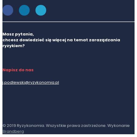
Masz pytania,
chcesz dowiedzieć się więcej na temat zaraządzania
ryzykiem?
Napisz do nas
j.podlewski@ryzykonomia.pl
© 2019 Ryzykonomia. Wszystkie prawa zastrzeżone. Wykonanie
Brandberg