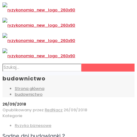
budownictwo
Strona główna
budownictwo
26/09/2018
Opublikowany przez
RedNacz
26/09/2018
Kategorie
Ryzyko biznesowe
Sądne dni budowlanki ?