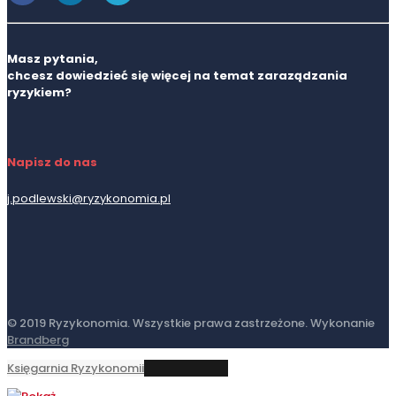
Masz pytania,
chcesz dowiedzieć się więcej na temat zaraządzania
ryzykiem?
Napisz do nas
j.podlewski@ryzykonomia.pl
© 2019 Ryzykonomia. Wszystkie prawa zastrzeżone. Wykonanie
Brandberg
Księgarnia Ryzykonomii