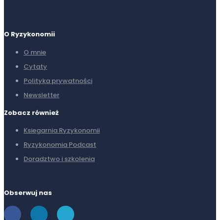
O Ryzykonomii
O mnie
Cytaty
Polityka prywatności
Newsletter
Zobacz również
Ksiegarnia Ryzykonomii
Ryzykonomia Podcast
Doradztwo i szkolenia
Obserwuj nas