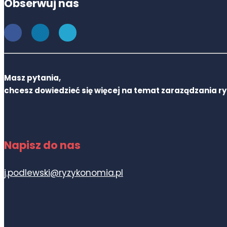
Obserwuj nas
Masz pytania,
chcesz dowiedzieć się więcej na temat zaraządzania r
Napisz do nas
j.podlewski@ryzykonomia.pl