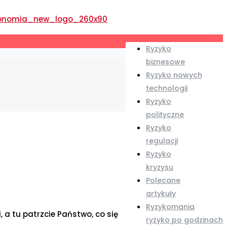
Ryzyko
biznesowe
Ryzyko nowych
technologii
Ryzyko
polityczne
Ryzyko
regulacji
Ryzyko
kryzysu
Polecane
artykuły
Ryzykomania
a tu patrzcie Państwo, co się
ryzyko po godzinach