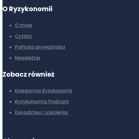
O Ryzykonomii
O mnie
Cytaty
Polityka prywatności
Newsletter
Zobacz również
Ksiegarnia Ryzykonomii
Ryzykonomia Podcast
Doradztwo i szkolenia