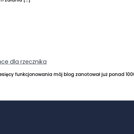
nce dla rzecznika
esięcy funkcjonowania mój blog zanotował już ponad 100