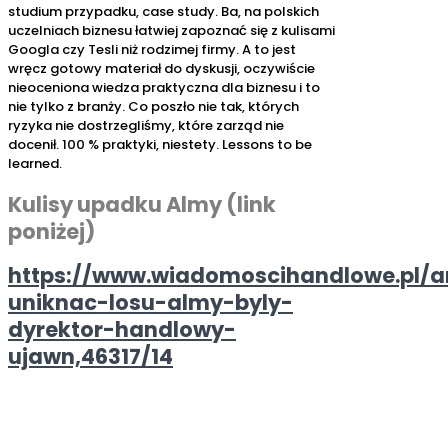
studium przypadku, case study. Ba, na polskich
uczelniach biznesu łatwiej zapoznać się z kulisami
Googla czy Tesli niż rodzimej firmy. A to jest
wręcz gotowy materiał do dyskusji, oczywiście
nieoceniona wiedza praktyczna dla biznesu i to
nie tylko z branży. Co poszło nie tak, których
ryzyka nie dostrzegliśmy, które zarząd nie
docenił. 100 % praktyki, niestety. Lessons to be
learned.
Kulisy upadku Almy (link
poniżej)
https://www.wiadomoscihandlowe.pl/ar
uniknac-losu-almy-byly-
dyrektor-handlowy-
ujawn,46317/14