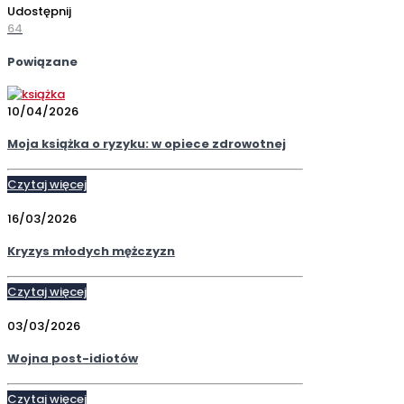
Udostępnij
64
Powiązane
10/04/2026
Moja książka o ryzyku: w opiece zdrowotnej
Czytaj więcej
16/03/2026
Kryzys młodych mężczyzn
Czytaj więcej
03/03/2026
Wojna post-idiotów
Czytaj więcej