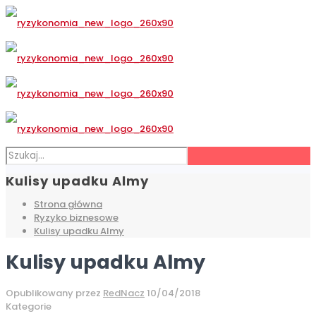
Kulisy upadku Almy
Strona główna
Ryzyko biznesowe
Kulisy upadku Almy
Kulisy upadku Almy
Opublikowany przez
RedNacz
10/04/2018
Kategorie