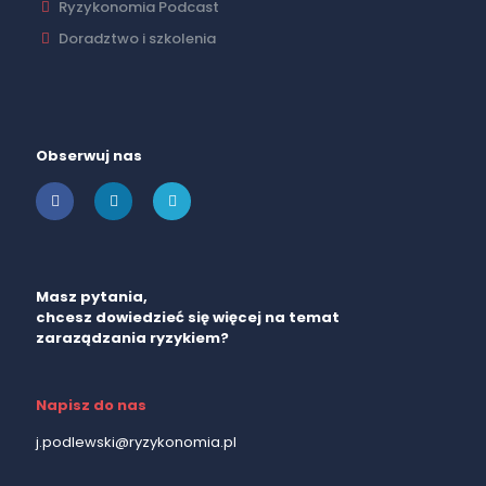
Ryzykonomia Podcast
Doradztwo i szkolenia
Obserwuj nas
Masz pytania,
chcesz dowiedzieć się więcej na temat
zaraządzania ryzykiem?
Napisz do nas
j.podlewski@ryzykonomia.pl