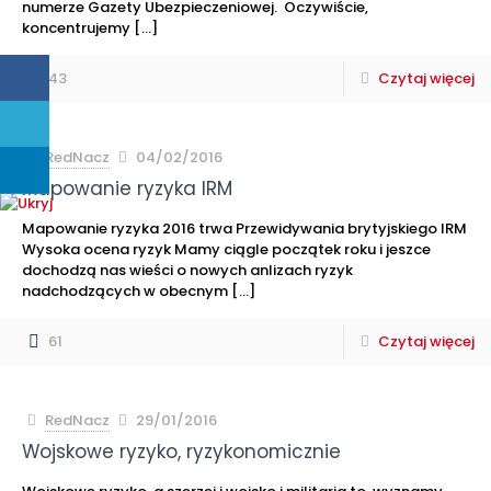
numerze Gazety Ubezpieczeniowej. Oczywiście,
koncentrujemy
[…]
43
Czytaj więcej
RedNacz
04/02/2016
Mapowanie ryzyka IRM
Mapowanie ryzyka 2016 trwa Przewidywania brytyjskiego IRM
Wysoka ocena ryzyk Mamy ciągle początek roku i jeszce
dochodzą nas wieści o nowych anlizach ryzyk
nadchodzących w obecnym
[…]
61
Czytaj więcej
RedNacz
29/01/2016
Wojskowe ryzyko, ryzykonomicznie