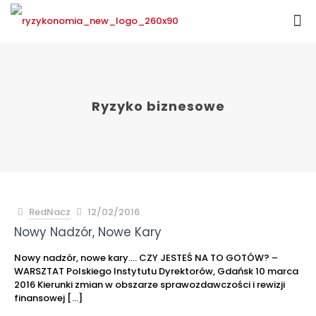
Ryzyko biznesowe
RedNacz
12/02/2016
Nowy Nadzór, Nowe Kary
Nowy nadzór, nowe kary…. CZY JESTEŚ NA TO GOTÓW? –
WARSZTAT Polskiego Instytutu Dyrektorów, Gdańsk 10 marca
2016 Kierunki zmian w obszarze sprawozdawczości i rewizji
finansowej
[…]