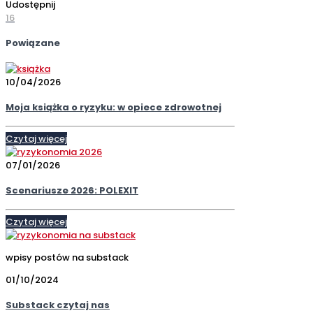
Udostępnij
16
Powiązane
10/04/2026
Moja książka o ryzyku: w opiece zdrowotnej
Czytaj więcej
07/01/2026
Scenariusze 2026: POLEXIT
Czytaj więcej
wpisy postów na substack
01/10/2024
Substack czytaj nas