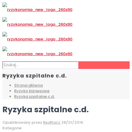
Ryzyka szpitalne c.d.
Strona główna
Ryzyko biznesowe
Ryzyka szpitalne c.d.
Ryzyka szpitalne c.d.
Opublikowany przez
RedNacz
28/01/2016
Kategorie