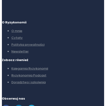
O Ryzykonomii
O mnie
Cytaty
Polityka prywatności
Newsletter
Zobacz również
Ksiegarnia Ryzykonomii
Ryzykonomia Podcast
Doradztwo i szkolenia
Obserwuj nas