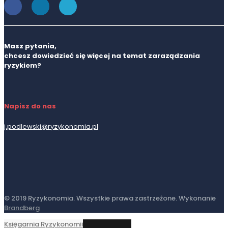
Masz pytania,
chcesz dowiedzieć się więcej na temat zaraządzania
ryzykiem?
Napisz do nas
j.podlewski@ryzykonomia.pl
© 2019 Ryzykonomia. Wszystkie prawa zastrzeżone. Wykonanie
Brandberg
Księgarnia Ryzykonomii