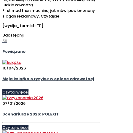
ludzie zawodzą.
First mad then machine, jak mówi pewien znany
slogan reklamowy. Czytajcie.
[wysija_form id=”1″]
Udostępnij
59
Powiązane
10/04/2026
Moja książka o ryzyku: w opiece zdrowotnej
Czytaj więcej
07/01/2026
Scenariusze 2026: POLEXIT
Czytaj więcej