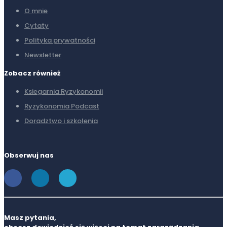
O mnie
Cytaty
Polityka prywatności
Newsletter
Zobacz również
Ksiegarnia Ryzykonomii
Ryzykonomia Podcast
Doradztwo i szkolenia
Obserwuj nas
Masz pytania,