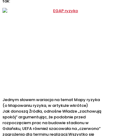
tak:
Jednym słowem wariacja na temat Mapy ryzyka
(o Mapowaniu ryzyka, w artykule wkrótce)
Jak donoszą Źródła, odnośne Władze „zachowują
spokój” argumentując, że podobnie przed
rozpoczęciem prac na budowie stadionu w
Gdańsku, UEFA również szacowała na „czerwono”
zagrożenia dla terminu realizacji.Wszystko się