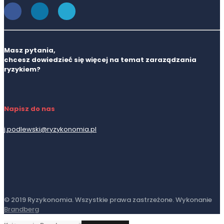
Masz pytania,
chcesz dowiedzieć się więcej na temat zaraządzania
ryzykiem?
Napisz do nas
j.podlewski@ryzykonomia.pl
© 2019 Ryzykonomia. Wszystkie prawa zastrzeżone. Wykonanie
Brandberg