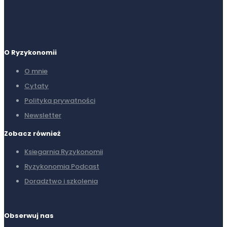
O Ryzykonomii
O mnie
Cytaty
Polityka prywatności
Newsletter
Zobacz również
Ksiegarnia Ryzykonomii
Ryzykonomia Podcast
Doradztwo i szkolenia
Obserwuj nas