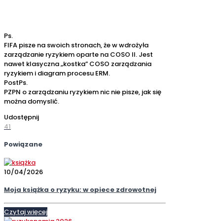
Ps.
FIFA pisze na swoich stronach, że w wdrożyła
zarządzanie ryzykiem oparte na COSO II. Jest
nawet klasyczna „kostka” COSO zarządzania
ryzykiem i diagram procesu ERM.
PostPs.
PZPN o zarządzaniu ryzykiem nic nie pisze, jak się
można domyslić.
Udostępnij
41
Powiązane
10/04/2026
Moja książka o ryzyku: w opiece zdrowotnej
Czytaj więcej