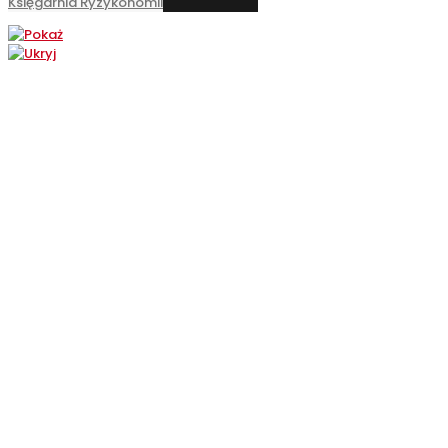
Księgarnia Ryzykonomii