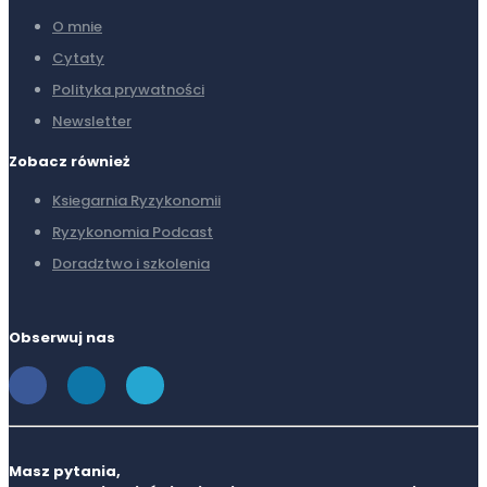
O mnie
Cytaty
Polityka prywatności
Newsletter
Zobacz również
Ksiegarnia Ryzykonomii
Ryzykonomia Podcast
Doradztwo i szkolenia
Obserwuj nas
Masz pytania,