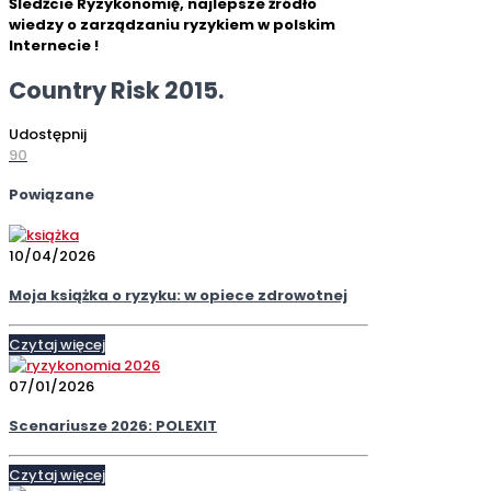
Śledźcie Ryzykonomię, najlepsze źródło
wiedzy o zarządzaniu ryzykiem w polskim
Internecie !
Country Risk 2015.
Udostępnij
90
Powiązane
10/04/2026
Moja książka o ryzyku: w opiece zdrowotnej
Czytaj więcej
07/01/2026
Scenariusze 2026: POLEXIT
Czytaj więcej