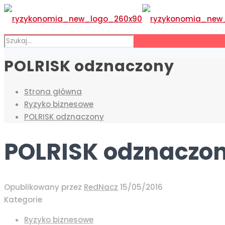
POLRISK odznaczony
Strona główna
Ryzyko biznesowe
POLRISK odznaczony
POLRISK odznaczo
Opublikowany przez
RedNacz
15/05/2016
Kategorie
Ryzyko biznesowe