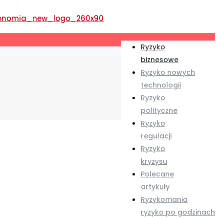
Ryzyko
biznesowe
Ryzyko nowych
technologii
Ryzyko
polityczne
Ryzyko
regulacji
Ryzyko
kryzysu
Polecane
artykuły
Ryzykomania
ryzyko po godzinach