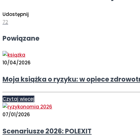
Udostępnij
72
Powiązane
10/04/2026
Moja książka o ryzyku: w opiece zdrowot
Czytaj więcej
07/01/2026
Scenariusze 2026: POLEXIT