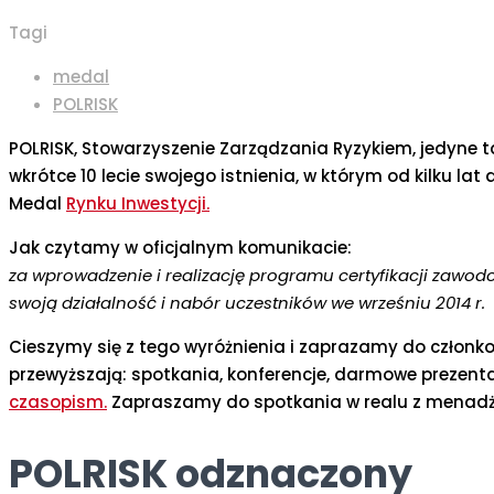
Tagi
medal
POLRISK
POLRISK, Stowarzyszenie Zarządzania Ryzykiem, jedyne 
wkrótce 10 lecie swojego istnienia, w którym od kilku lat
Medal
Rynku Inwestycji.
Jak czytamy w oficjalnym komunikacie:
za wprowadzenie i realizację programu certyfikacji zawo
swoją działalność i nabór uczestników we wrześniu 2014 r.
Cieszymy się z tego wyróżnienia i zaprazamy do członkos
przewyższają: spotkania, konferencje, darmowe prezen
czasopism.
Zapraszamy do spotkania w realu z menadż
POLRISK odznaczony