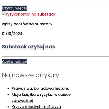
Czytaj więcej
wpisy postów na substack
01/10/2024
Substack czytaj nas
Czytaj więcej
Najnowsze artykuły
Prawdziwa, bo ludowa historia
Moja książka o ryzyku: w opiece
zdrowotnej
Kryzys młodych mężczyzn