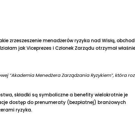
takie zrzeszeszenie menadżerów ryzyka nad Wisłą, obcho
 działam jak Viceprezes i Członek Zarządu otrzymał właśnie
dowej “Akademia Menedżera Zarządzania Ryzykiem”, która ro
twa, składki są symboliczne a benefity wielokrotnie je
tacje dostęp do prenumeraty (bezpłatnej) branżowych
erami ryzyka.