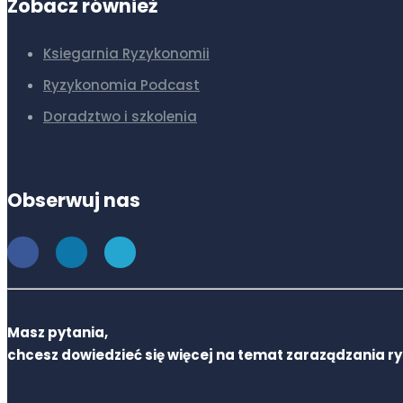
Zobacz również
Ksiegarnia Ryzykonomii
Ryzykonomia Podcast
Doradztwo i szkolenia
Obserwuj nas
Masz pytania,
chcesz dowiedzieć się więcej na temat zaraządzania r