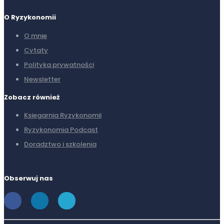
O Ryzykonomii
O mnie
Cytaty
Polityka prywatności
Newsletter
Zobacz również
Ksiegarnia Ryzykonomii
Ryzykonomia Podcast
Doradztwo i szkolenia
Obserwuj nas