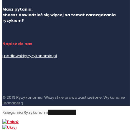
Masz pytania,
chcesz dowiedzieć się więcej na temat zaraządzania
ryzykiem?
Napisz do nas
j.podlewski@ryzykonomia.pl
© 2019 Ryzykonomia. Wszystkie prawa zastrzeżone. Wykonanie
Brandberg
Księgarnia Ryzykonomii