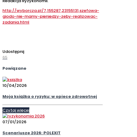
Redakcja Ryzykonomii.
http://wyborcza.pl/7,155287,23155131,szefowa-
giodo-nie-mamy-pieniedzy-zeby-realizowac-
zadania.html
Udostępnij
65
Powiązane
10/04/2026
Moja książka o ryzyku: w opiece zdrowotnej
Czytaj więcej
07/01/2026
Scenariusze 2026: POLEXIT