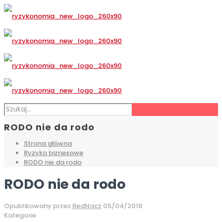
RODO nie da rodo
Strona główna
Ryzyko biznesowe
RODO nie da rodo
RODO nie da rodo
Opublikowany przez
RedNacz
05/04/2018
Kategorie