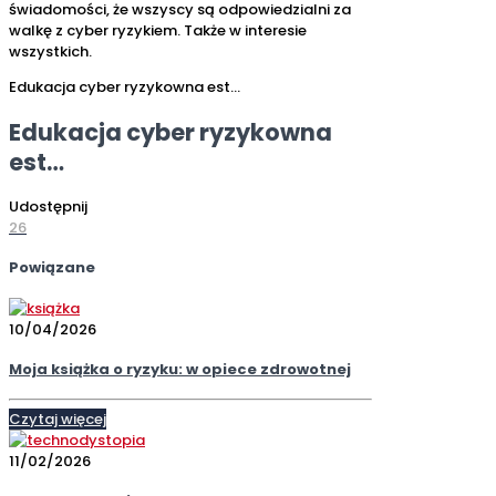
świadomości, że wszyscy są odpowiedzialni za
walkę z cyber ryzykiem. Także w interesie
wszystkich.
Edukacja cyber ryzykowna est…
Edukacja cyber ryzykowna
est…
Udostępnij
26
Powiązane
10/04/2026
Moja książka o ryzyku: w opiece zdrowotnej
Czytaj więcej
11/02/2026