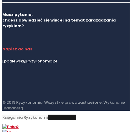
Masz pytania,
chcesz dowiedzieć się więcej na temat zaraządzania
ryzykiem?
Napisz do nas
j.podlewski@ryzykonomia.pl
© 2019 Ryzykonomia. Wszystkie prawa zastrzeżone. Wykonanie
Brandberg
Księgarnia Ryzykonomii